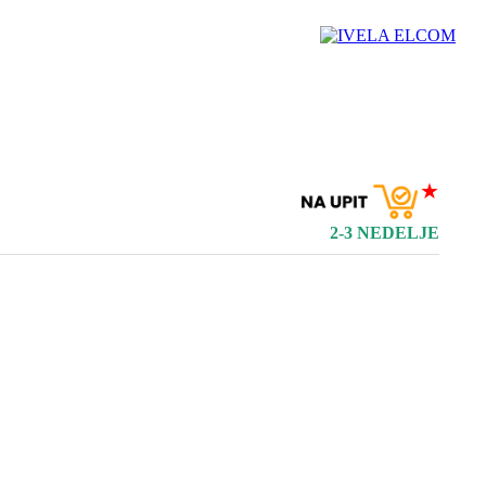
★
2-3 NEDELJE