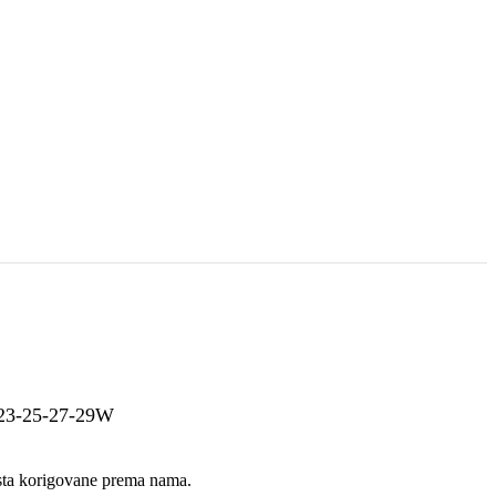
1-23-25-27-29W
sta korigovane prema nama.