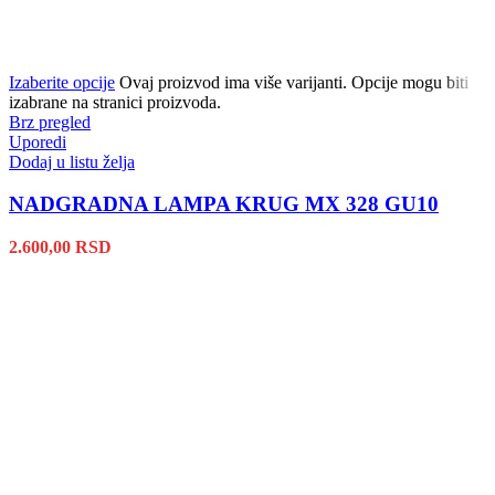
Izaberite opcije
Ovaj proizvod ima više varijanti. Opcije mogu biti
izabrane na stranici proizvoda.
Brz pregled
Uporedi
Dodaj u listu želja
NADGRADNA LAMPA KRUG MX 328 GU10
2.600,00
RSD