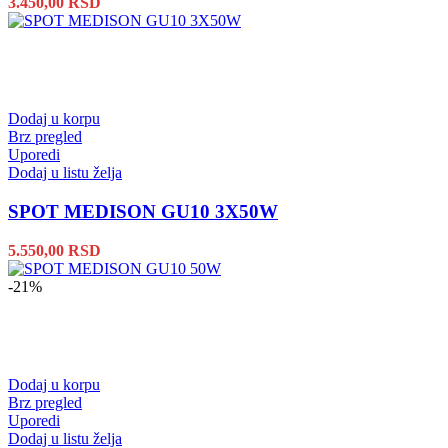
3.450,00
RSD
Dodaj u korpu
Brz pregled
Uporedi
Dodaj u listu želja
SPOT MEDISON GU10 3X50W
5.550,00
RSD
-21%
Dodaj u korpu
Brz pregled
Uporedi
Dodaj u listu želja