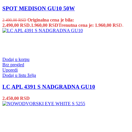
SPOT MEDISON GU10 50W
Originalna cena je bila:
2.490,00
RSD
2.490,00 RSD.
1.960,00
RSD
Trenutna cena je: 1.960,00 RSD.
Dodaj u korpu
Brz pregled
Uporedi
Dodaj u listu želja
LC APL 4391 S NADGRADNA GU10
2.450,00
RSD