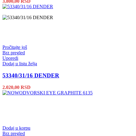
3.800,00
RSD
Pročitajte još
Brz pregled
Uporedi
Dodaj u listu želja
53340/31/16 DENDER
2.020,00
RSD
Dodaj u korpu
Brz pregled