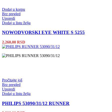
Dodaj u korpu
Brz pregled
Uporedi
Dodaj u listu želja
NOWODVORSKI EYE WHITE S 5255
2.260,00
RSD
Pročitajte još
Brz pregled
Uporedi
Dodaj u listu želja
PHILIPS 53090/31/12 RUNNER