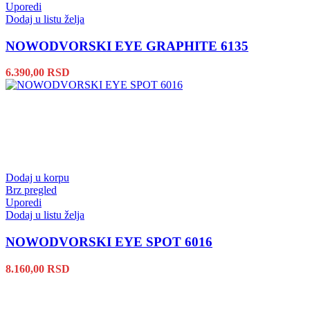
Uporedi
Dodaj u listu želja
NOWODVORSKI EYE GRAPHITE 6135
6.390,00
RSD
Dodaj u korpu
Brz pregled
Uporedi
Dodaj u listu želja
NOWODVORSKI EYE SPOT 6016
8.160,00
RSD