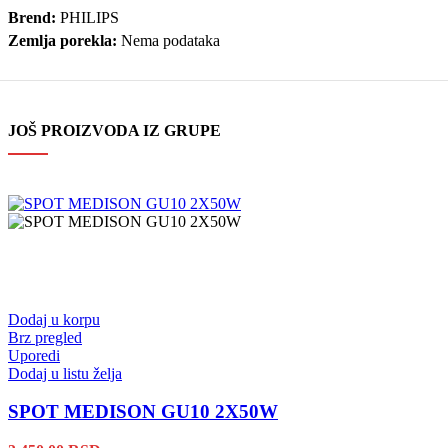
Brend:
PHILIPS
Zemlja porekla:
Nema podataka
JOŠ PROIZVODA IZ GRUPE
Dodaj u korpu
Brz pregled
Uporedi
Dodaj u listu želja
SPOT MEDISON GU10 2X50W