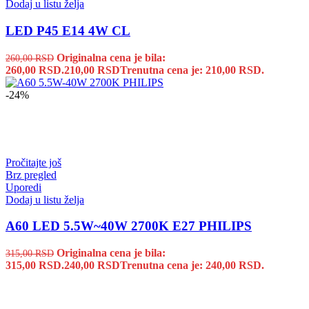
Dodaj u listu želja
LED P45 E14 4W CL
Originalna cena je bila:
260,00
RSD
260,00 RSD.
210,00
RSD
Trenutna cena je: 210,00 RSD.
-24%
Pročitajte još
Brz pregled
Uporedi
Dodaj u listu želja
A60 LED 5.5W~40W 2700K E27 PHILIPS
Originalna cena je bila:
315,00
RSD
315,00 RSD.
240,00
RSD
Trenutna cena je: 240,00 RSD.