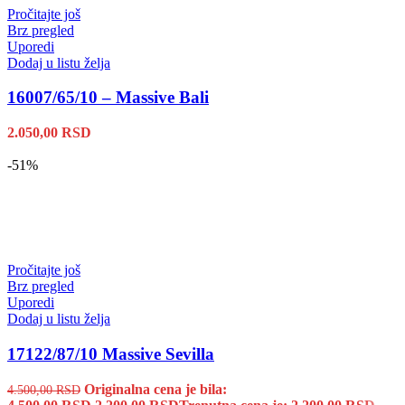
Pročitajte još
Brz pregled
Uporedi
Dodaj u listu želja
16007/65/10 – Massive Bali
2.050,00
RSD
-51%
Pročitajte još
Brz pregled
Uporedi
Dodaj u listu želja
17122/87/10 Massive Sevilla
Originalna cena je bila:
4.500,00
RSD