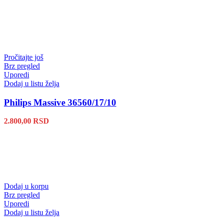
Pročitajte još
Brz pregled
Uporedi
Dodaj u listu želja
Philips Massive 36560/17/10
2.800,00
RSD
Dodaj u korpu
Brz pregled
Uporedi
Dodaj u listu želja