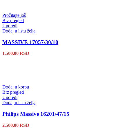
Pročitajte još
Brz pregled
Uporedi
Dodaj u listu želja
MASSIVE 17057/30/10
1.500,00
RSD
Dodaj u korpu
Brz pregled
Uporedi
Dodaj u listu želja
Philips Massive 16201/47/15
2.500,00
RSD