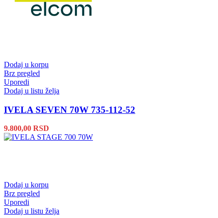
Dodaj u korpu
Brz pregled
Uporedi
Dodaj u listu želja
IVELA SEVEN 70W 735-112-52
9.800,00
RSD
Dodaj u korpu
Brz pregled
Uporedi
Dodaj u listu želja