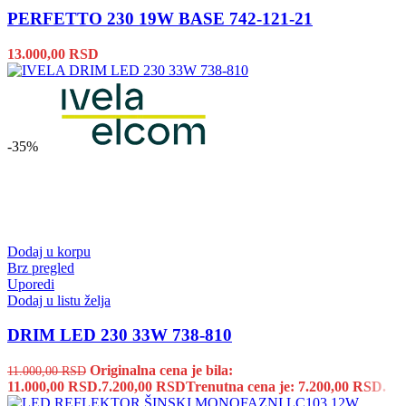
PERFETTO 230 19W BASE 742-121-21
13.000,00
RSD
-35%
Dodaj u korpu
Brz pregled
Uporedi
Dodaj u listu želja
DRIM LED 230 33W 738-810
Originalna cena je bila:
11.000,00
RSD
11.000,00 RSD.
7.200,00
RSD
Trenutna cena je: 7.200,00 RSD.