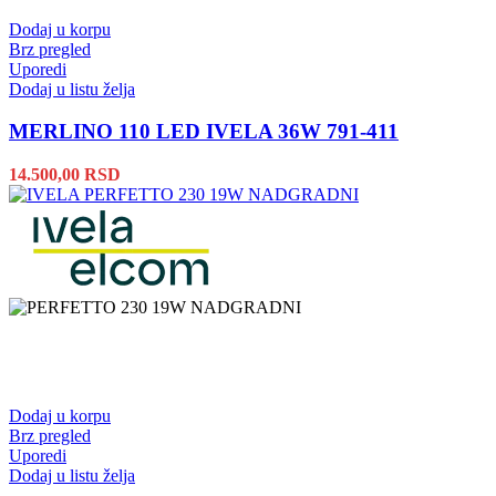
Dodaj u korpu
Brz pregled
Uporedi
Dodaj u listu želja
MERLINO 110 LED IVELA 36W 791-411
14.500,00
RSD
Dodaj u korpu
Brz pregled
Uporedi
Dodaj u listu želja