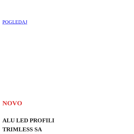
u regionu
POGLEDAJ
NOVO
ALU LED PROFILI
TRIMLESS SA