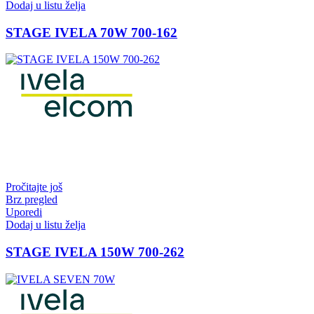
Dodaj u listu želja
STAGE IVELA 70W 700-162
Pročitajte još
Brz pregled
Uporedi
Dodaj u listu želja
STAGE IVELA 150W 700-262