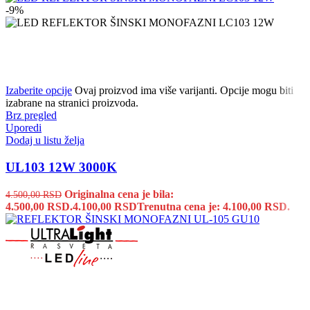
-9%
Izaberite opcije
Ovaj proizvod ima više varijanti. Opcije mogu biti
izabrane na stranici proizvoda.
Brz pregled
Uporedi
Dodaj u listu želja
UL103 12W 3000K
Originalna cena je bila:
4.500,00
RSD
4.500,00 RSD.
4.100,00
RSD
Trenutna cena je: 4.100,00 RSD.