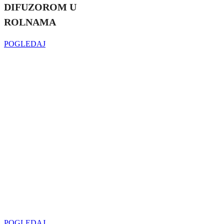
DIFUZOROM U
ROLNAMA
POGLEDAJ
Najveći izbor
LED SIJALICA
u regionu
POGLEDAJ