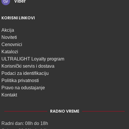
Viber
KORISNI LINKOVI
Akcija
Noviteti
Cenovnici
Katalozi
ULTRALIGHT Loyalty program
Korisnički servis i dostava
Podaci za identifikaciju
Politika privatnosti
Pravo na odustajanje
Kontakt
RADNO VREME
Radni dan: 08h do 18h