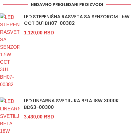
NEDAVNO PREGLEDANI PROIZVODI
LED STEPENIŠNA RASVETA SA SENZOROM 1.5W
CCT 3U1 BH07-00382
1.120,00
RSD
LED LINEARNA SVETILJKA BELA 18W 3000K
BD63-00300
3.430,00
RSD