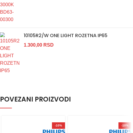
10105R2/W ONE LIGHT ROZETNA IP65
1.300,00
RSD
POVEZANI PROIZVODI
-10%
-10%