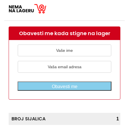
Obavesti me kada stigne na lager
Obavesti me
BROJ SIJALICA
1