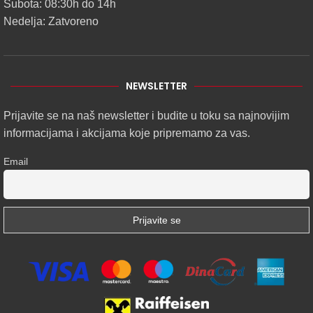
Subota: 08:30h do 14h
Nedelja: Zatvoreno
NEWSLETTER
Prijavite se na naš newsletter i budite u toku sa najnovijim
informacijama i akcijama koje pripremamo za vas.
Email