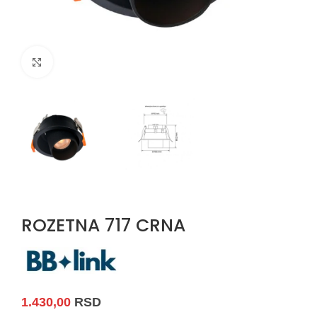
Uvećaj sliku
ROZETNA 717 CRNA
1.430,00
RSD