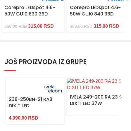
Corepro LEDspot 4.6-
Corepro LEDspot 4.6-
50W GU10 830 36D
50W GU10 840 36D
315,00
RSD
315,00
RSD
350,00
RSD
350,00
RSD
JOŠ PROIZVODA IZ GRUPE
IVELA 249-200 RA 23 S
238-250BN-21 RA8
DIXIT LED 37W
DIXIT LED
4.090,00
RSD