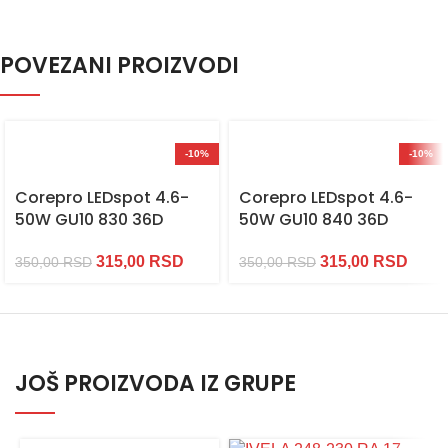
POVEZANI PROIZVODI
-10%
-10%
Corepro LEDspot 4.6-
Corepro LEDspot 4.6-
50W GU10 830 36D
50W GU10 840 36D
315,00
RSD
315,00
RSD
350,00
RSD
350,00
RSD
JOŠ PROIZVODA IZ GRUPE