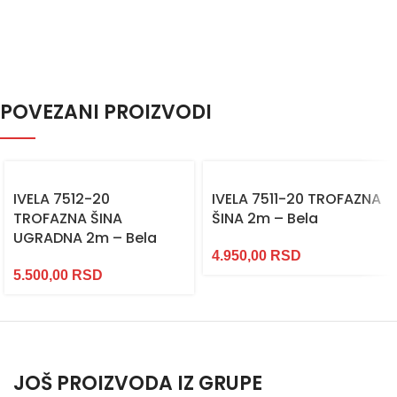
POVEZANI PROIZVODI
IVELA 7512-20
IVELA 7511-20 TROFAZNA
TROFAZNA ŠINA
ŠINA 2m – Bela
UGRADNA 2m – Bela
4.950,00
RSD
5.500,00
RSD
JOŠ PROIZVODA IZ GRUPE