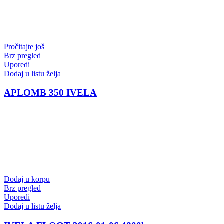
Pročitajte još
Brz pregled
Uporedi
Dodaj u listu želja
APLOMB 350 IVELA
Dodaj u korpu
Brz pregled
Uporedi
Dodaj u listu želja