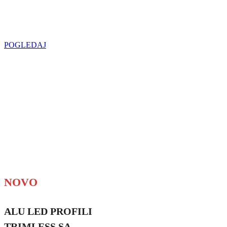
u regionu
POGLEDAJ
NOVO
ALU LED PROFILI
TRIMLESS SA