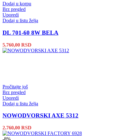
Dodaj u korpu
Brz pregled
Uporedi
Dodaj u listu želja
DL 701-60 8W BELA
5.760,00
RSD
Pročitajte još
Brz pregled
Uporedi
Dodaj u listu želja
NOWODVORSKI AXE 5312
2.760,00
RSD
-8%