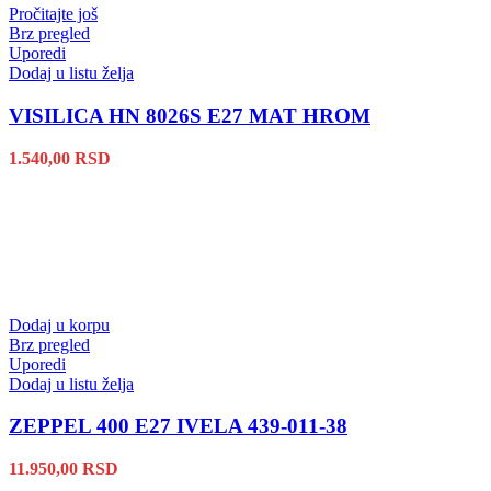
Pročitajte još
Brz pregled
Uporedi
Dodaj u listu želja
VISILICA HN 8026S E27 MAT HROM
1.540,00
RSD
Dodaj u korpu
Brz pregled
Uporedi
Dodaj u listu želja
ZEPPEL 400 E27 IVELA 439-011-38
11.950,00
RSD