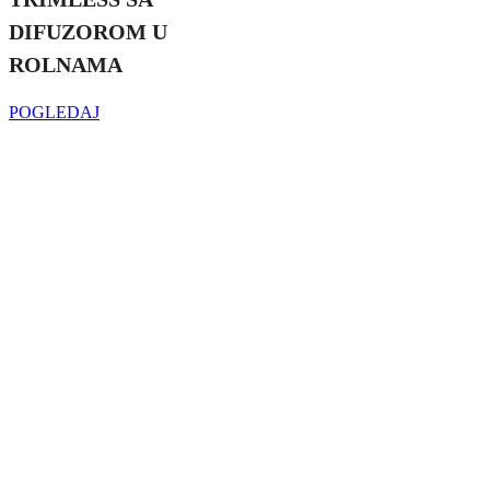
DIFUZOROM U
ROLNAMA
POGLEDAJ
Najveći izbor
LED SIJALICA
u regionu