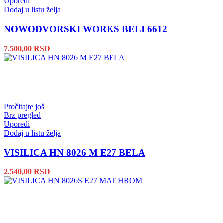
Uporedi
Dodaj u listu želja
NOWODVORSKI WORKS BELI 6612
7.500,00
RSD
Pročitajte još
Brz pregled
Uporedi
Dodaj u listu želja
VISILICA HN 8026 M E27 BELA
2.540,00
RSD