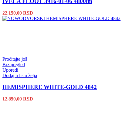
IVELA FLOOT 3916-01-06 4800lm
22.150,00
RSD
Pročitajte još
Brz pregled
Uporedi
Dodaj u listu želja
HEMISPHERE WHITE-GOLD 4842
12.850,00
RSD