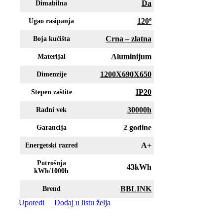
Da
Dimabilna
120º
Ugao rasipanja
Crna – zlatna
Boja kućišta
Aluminijum
Materijal
1200X690X650
Dimenzije
IP20
Stepen zaštite
30000h
Radni vek
2 godine
Garancija
A+
Energetski razred
Potrošnja
43kWh
kWh/1000h
BBLINK
Brend
Uporedi
Dodaj u listu želja