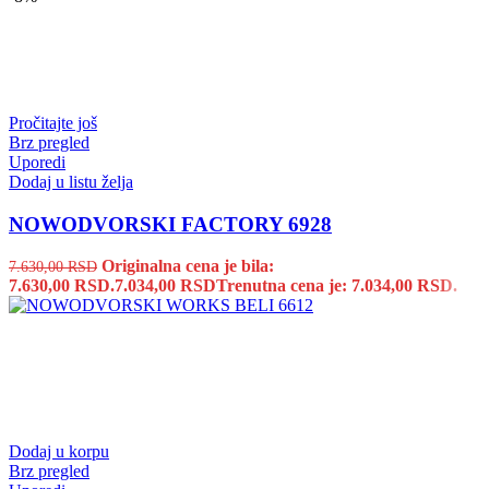
Pročitajte još
Brz pregled
Uporedi
Dodaj u listu želja
NOWODVORSKI FACTORY 6928
Originalna cena je bila:
7.630,00
RSD
7.630,00 RSD.
7.034,00
RSD
Trenutna cena je: 7.034,00 RSD.
Dodaj u korpu
Brz pregled