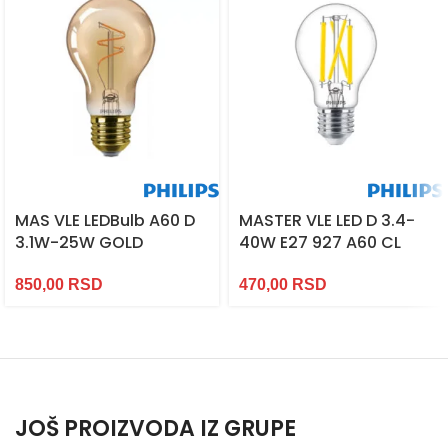
MAS VLE LEDBulb A60 D
MASTER VLE LED D 3.4-
3.1W-25W GOLD
40W E27 927 A60 CL
850,00
RSD
470,00
RSD
JOŠ PROIZVODA IZ GRUPE