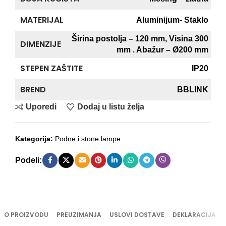
MATERIJAL
Aluminijum- Staklo
Širina postolja – 120 mm, Visina 300
DIMENZIJE
mm . Abažur – Ø200 mm
STEPEN ZAŠTITE
IP20
BREND
BBLINK
Uporedi
Dodaj u listu želja
Kategorija:
Podne i stone lampe
Podeli:
O PROIZVODU
PREUZIMANJA
USLOVI DOSTAVE
DEKLARACIJA