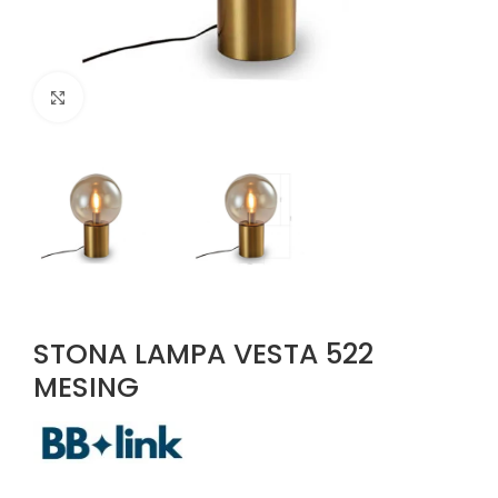
Uvećaj sliku
STONA LAMPA VESTA 522
MESING