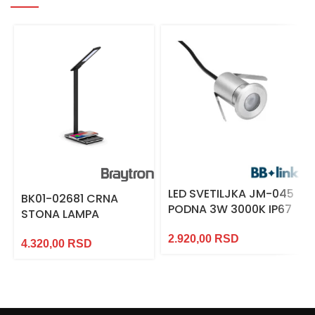
LED SVETILJKA JM-045
BK01-02681 CRNA
PODNA 3W 3000K IP67
STONA LAMPA
2.920,00
RSD
4.320,00
RSD