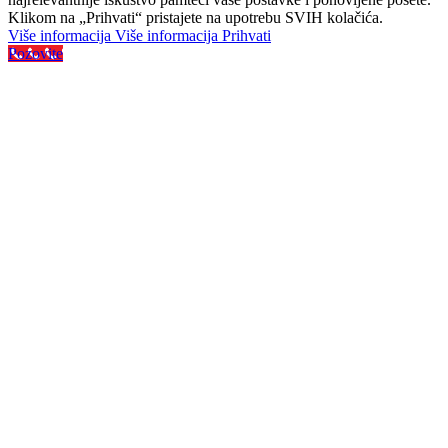
Klikom na „Prihvati“ pristajete na upotrebu SVIH kolačića.
Više informacija
Više informacija
Prihvati
Pozovite
Najveći izbor