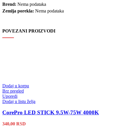
Brend:
Nema podataka
Zemlja porekla:
Nema podataka
POVEZANI PROIZVODI
Dodaj u korpu
Brz pregled
Uporedi
Dodaj u listu želja
CorePro LED STICK 9.5W-75W 4000K
340,00
RSD