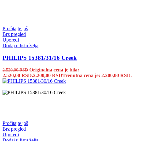
Pročitajte još
Brz pregled
Uporedi
Dodaj u listu želja
PHILIPS 15381/31/16 Creek
Originalna cena je bila:
2.520,00
RSD
2.520,00 RSD.
2.200,00
RSD
Trenutna cena je: 2.200,00 RSD.
Pročitajte još
Brz pregled
Uporedi
Dodaj u listu želja