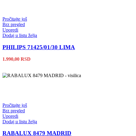
Pročitajte još
Brz pregled
Uporedi
Dodaj u listu želja
PHILIPS 71425/01/30 LIMA
1.990,00
RSD
Pročitajte još
Brz pregled
Uporedi
Dodaj u listu želja
RABALUX 8479 MADRID