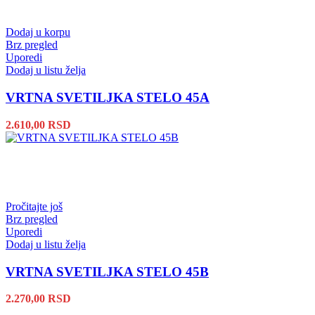
Dodaj u korpu
Brz pregled
Uporedi
Dodaj u listu želja
VRTNA SVETILJKA STELO 45A
2.610,00
RSD
Pročitajte još
Brz pregled
Uporedi
Dodaj u listu želja
VRTNA SVETILJKA STELO 45B
2.270,00
RSD