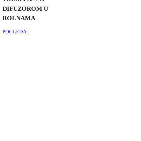
DIFUZOROM U
ROLNAMA
POGLEDAJ
Najveći izbor
LED SIJALICA
u regionu