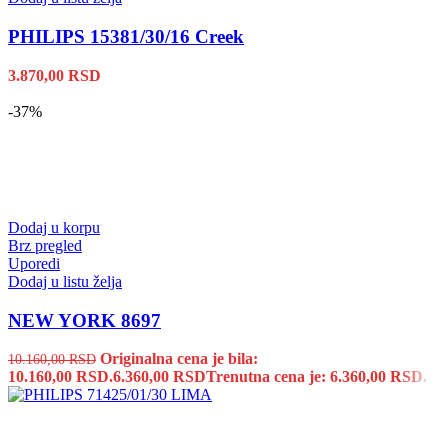
PHILIPS 15381/30/16 Creek
3.870,00
RSD
-37%
Dodaj u korpu
Brz pregled
Uporedi
Dodaj u listu želja
NEW YORK 8697
Originalna cena je bila:
10.160,00
RSD
10.160,00 RSD.
6.360,00
RSD
Trenutna cena je: 6.360,00 RSD.