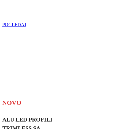
u regionu
POGLEDAJ
NOVO
ALU LED PROFILI
TRIMLESS SA