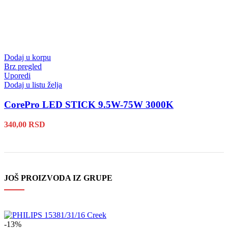
Dodaj u korpu
Brz pregled
Uporedi
Dodaj u listu želja
CorePro LED STICK 9.5W-75W 3000K
340,00
RSD
JOŠ PROIZVODA IZ GRUPE
-13%