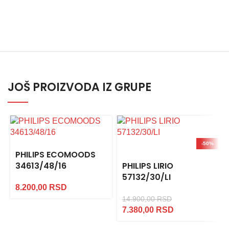
JOŠ PROIZVODA IZ GRUPE
-50%
PHILIPS ECOMOODS
34613/48/16
PHILIPS LIRIO
57132/30/LI
8.200,00
RSD
14.900,00
RSD
7.380,00
RSD