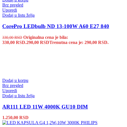
Brz pregled
Uporedi
Dodaj u listu želja
CorePro LEDbulb ND 13-100W A60 E27 840
Originalna cena je bila:
330,00
RSD
330,00 RSD.
290,00
RSD
Trenutna cena je: 290,00 RSD.
Dodaj u korpu
Brz pregled
Uporedi
Dodaj u listu želja
AR111 LED 11W 4000K GU10 DIM
1.250,00
RSD