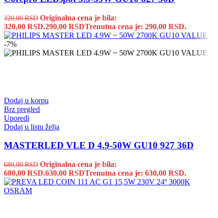
Originalna cena je bila:
320,00
RSD
320,00 RSD.
290,00
RSD
Trenutna cena je: 290,00 RSD.
-7%
Dodaj u korpu
Brz pregled
Uporedi
Dodaj u listu želja
MASTERLED VLE D 4.9-50W GU10 927 36D
Originalna cena je bila:
680,00
RSD
680,00 RSD.
630,00
RSD
Trenutna cena je: 630,00 RSD.