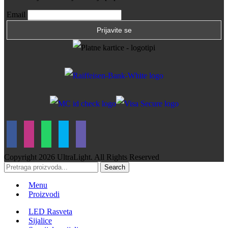
Email
Copyright
2026 UltraLight. All Rights Reserved
Search
Menu
Proizvodi
LED Rasveta
Sijalice