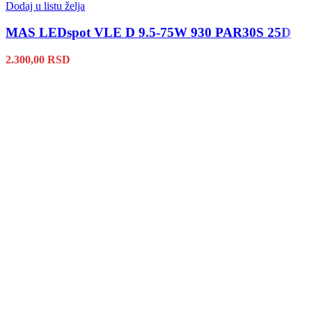
Dodaj u listu želja
MAS LEDspot VLE D 9.5-75W 930 PAR30S 25D
2.300,00
RSD