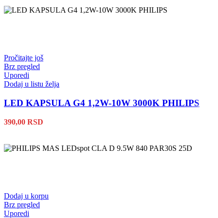
Pročitajte još
Brz pregled
Uporedi
Dodaj u listu želja
LED KAPSULA G4 1,2W-10W 3000K PHILIPS
390,00
RSD
Dodaj u korpu
Brz pregled
Uporedi