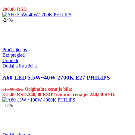
290,00
RSD
-24%
Pročitajte još
Brz pregled
Uporedi
Dodaj u listu želja
A60 LED 5.5W~40W 2700K E27 PHILIPS
Originalna cena je bila:
315,00
RSD
315,00 RSD.
240,00
RSD
Trenutna cena je: 240,00 RSD.
-12%
Dodaj u korpu