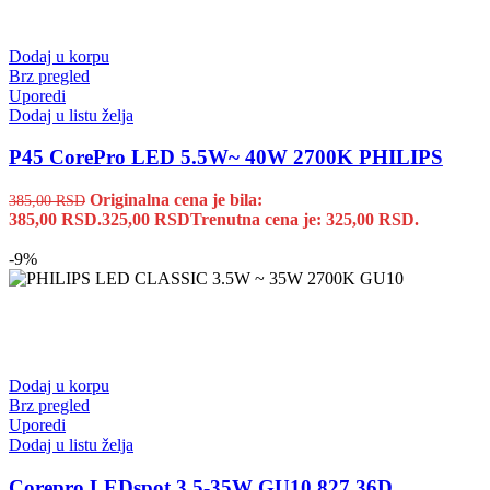
Dodaj u korpu
Brz pregled
Uporedi
Dodaj u listu želja
P45 CorePro LED 5.5W~ 40W 2700K PHILIPS
Originalna cena je bila:
385,00
RSD
385,00 RSD.
325,00
RSD
Trenutna cena je: 325,00 RSD.
-9%
Dodaj u korpu
Brz pregled
Uporedi
Dodaj u listu želja
Corepro LEDspot 3.5-35W GU10 827 36D