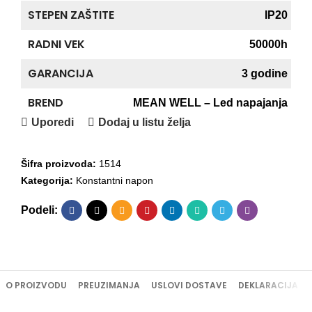
STEPEN ZAŠTITE
IP20
RADNI VEK
50000h
GARANCIJA
3 godine
BREND
MEAN WELL – Led napajanja
Uporedi
Dodaj u listu želja
Šifra proizvoda:
1514
Kategorija:
Konstantni napon
Podeli:
O PROIZVODU
PREUZIMANJA
USLOVI DOSTAVE
DEKLARACIJA