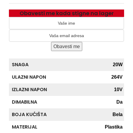
Obavesti me kada stigne na lager
Obavesti me
SNAGA
20W
ULAZNI NAPON
264V
IZLAZNI NAPON
10V
DIMABILNA
Da
BOJA KUĆIŠTA
Bela
MATERIJAL
Plastika