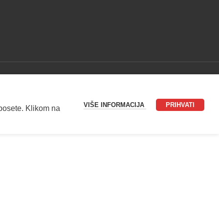
VIŠE INFORMACIJA
PRIHVATI
 posete. Klikom na