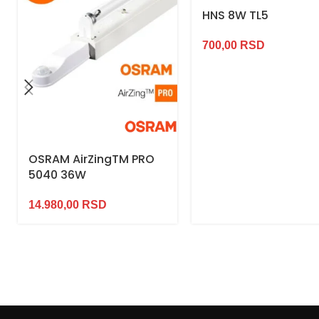
HNS 8W TL5
700,00
RSD
OSRAM AirZingTM PRO
5040 36W
14.980,00
RSD