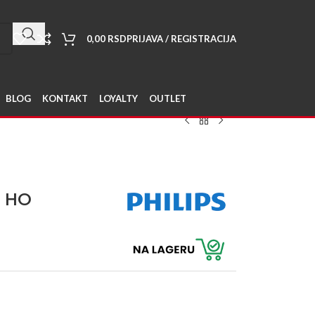
0,00
RSD
PRIJAVA / REGISTRACIJA
BLOG
KONTAKT
LOYALTY
OUTLET
P HO