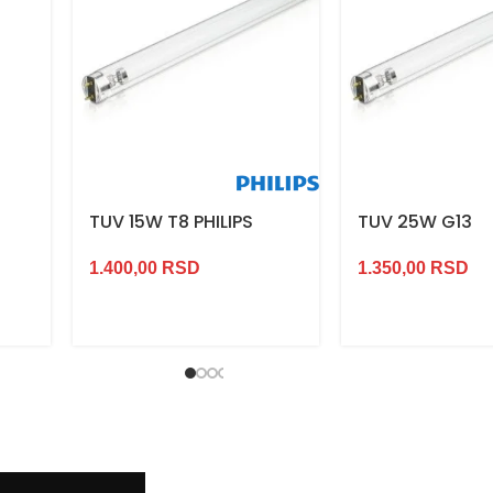
TUV 15W T8 PHILIPS
TUV 25W G13
1.400,00
RSD
1.350,00
RSD