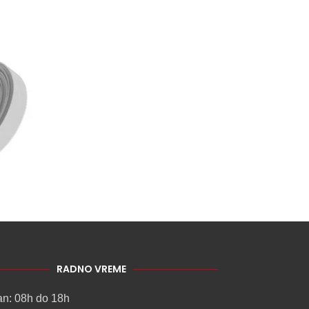
RADNO VREME
an: 08h do 18h