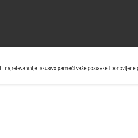
ili najrelevantnije iskustvo pamteći vaše postavke i ponovljene