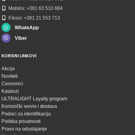
Mobilni: +381 63 510 684
Fiksni: +381 21 553 713
WhatsApp
Viber
KORISNI LINKOVI
Akcija
Noviteti
Cenovnici
Katalozi
ULTRALIGHT Loyalty program
Korisnički servis i dostava
Podaci za identifikaciju
Politika privatnosti
Pravo na odustajanje