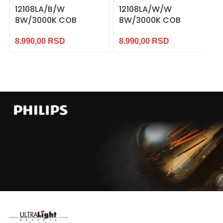
12108LA/B/W
12108LA/W/W
8W/3000K COB
8W/3000K COB
8.990,00
RSD
8.990,00
RSD
Najveći