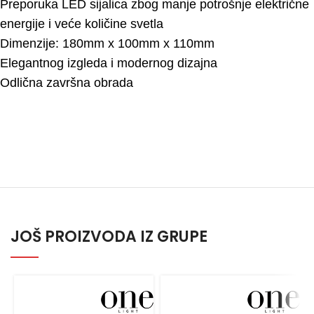
Preporuka LED sijalica zbog manje potrošnje električne
energije i veće količine svetla
Dimenzije: 180mm x 100mm x 110mm
Elegantnog izgleda i modernog dizajna
Odlična završna obrada
JOŠ PROIZVODA IZ GRUPE