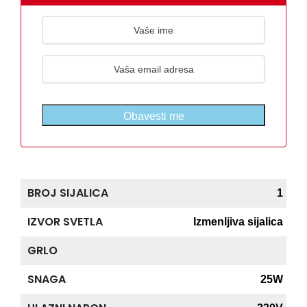
Obavesti me
BROJ SIJALICA
1
IZVOR SVETLA
Izmenljiva sijalica
GRLO
SNAGA
25W