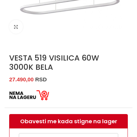
Uvećaj sliku
VESTA 519 VISILICA 60W
3000K BELA
27.490,00
RSD
Obavesti me kada stigne na lager