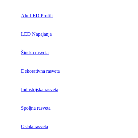
Alu LED Profili
LED Napajanja
Šinska rasveta
Dekorativna rasveta
Industrijska rasveta
Spoljna rasveta
Ostala rasveta