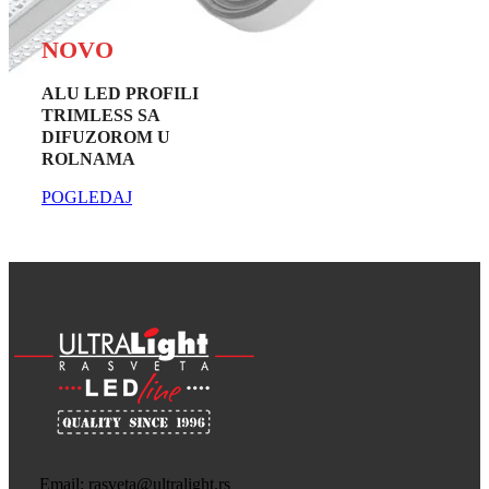
NOVO
ALU LED PROFILI
TRIMLESS SA
DIFUZOROM U
ROLNAMA
POGLEDAJ
Email: rasveta@ultralight.rs