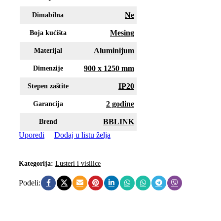
Ne
Dimabilna
Mesing
Boja kućišta
Aluminijum
Materijal
900 x 1250 mm
Dimenzije
IP20
Stepen zaštite
2 godine
Garancija
BBLINK
Brend
Uporedi
Dodaj u listu želja
Kategorija:
Lusteri i visilice
Podeli: