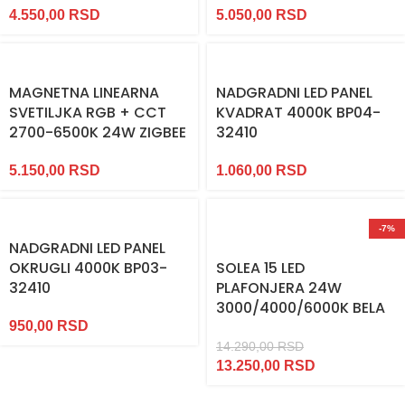
4.550,00
RSD
5.050,00
RSD
MAGNETNA LINEARNA
NADGRADNI LED PANEL
SVETILJKA RGB + CCT
KVADRAT 4000K BP04-
2700-6500K 24W ZIGBEE
32410
5.150,00
RSD
1.060,00
RSD
-7%
NADGRADNI LED PANEL
OKRUGLI 4000K BP03-
SOLEA 15 LED
32410
PLAFONJERA 24W
3000/4000/6000K BELA
950,00
RSD
14.290,00
RSD
13.250,00
RSD