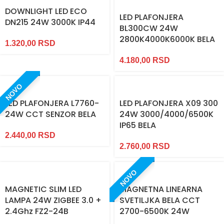
DOWNLIGHT LED ECO
LED PLAFONJERA
DN215 24W 3000K IP44
BL300CW 24W
2800K4000K6000K BELA
1.320,00
RSD
4.180,00
RSD
NOVO
LED PLAFONJERA L7760-
LED PLAFONJERA X09 300
24W CCT SENZOR BELA
24W 3000/4000/6500K
IP65 BELA
2.440,00
RSD
2.760,00
RSD
NOVO
MAGNETIC SLIM LED
MAGNETNA LINEARNA
LAMPA 24W ZIGBEE 3.0 +
SVETILJKA BELA CCT
2.4Ghz FZ2-24B
2700-6500K 24W