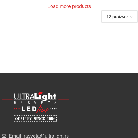
Load more products
Email: rasveta@ultralight.rs