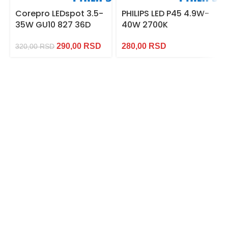
Corepro LEDspot 3.5-
PHILIPS LED P45 4.9W-
35W GU10 827 36D
40W 2700K
290,00
RSD
280,00
RSD
320,00
RSD