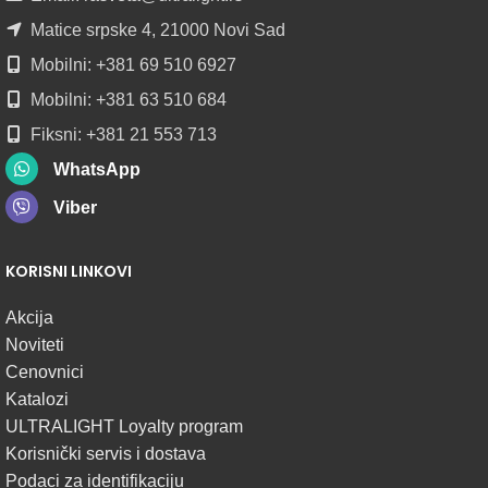
POGLEDAJ
Matice srpske 4, 21000 Novi Sad
Mobilni: +381 69 510 6927
Mobilni: +381 63 510 684
Fiksni: +381 21 553 713
WhatsApp
Viber
KORISNI LINKOVI
Akcija
Noviteti
Cenovnici
Katalozi
ULTRALIGHT Loyalty program
Korisnički servis i dostava
Podaci za identifikaciju