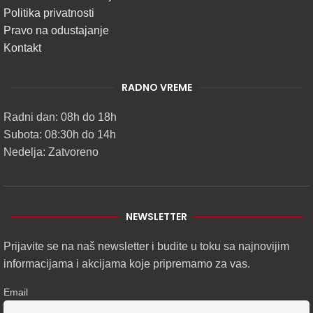
Politika privatnosti
Pravo na odustajanje
Kontakt
RADNO VREME
Radni dan: 08h do 18h
Subota: 08:30h do 14h
Nedelja: Zatvoreno
NEWSLETTER
Prijavite se na naš newsletter i budite u toku sa najnovijim
informacijama i akcijama koje pripremamo za vas.
Email