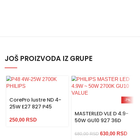
JOŠ PROIZVODA IZ GRUPE
CorePro lustre ND 4-
-7%
25W E27 827 P45
MASTERLED VLE D 4.9-
50W GU10 927 36D
250,00
RSD
630,00
RSD
680,00
RSD