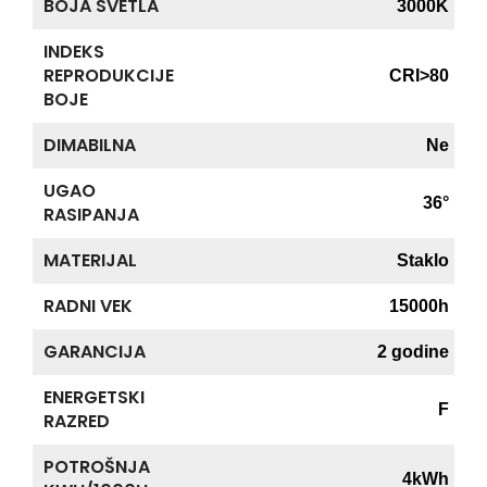
BOJA SVETLA
3000K
INDEKS
REPRODUKCIJE
CRI>80
BOJE
DIMABILNA
Ne
UGAO
36°
RASIPANJA
MATERIJAL
Staklo
RADNI VEK
15000h
GARANCIJA
2 godine
ENERGETSKI
F
RAZRED
POTROŠNJA
4kWh