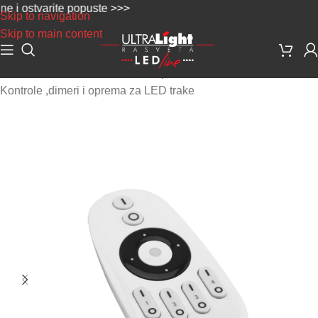
ostvarite popuste >>>
Skip to navigation
Skip to main content
Početna
/
Led trake, neon flex i oprema
/
Kontrole ,dimeri i oprema za LED trake