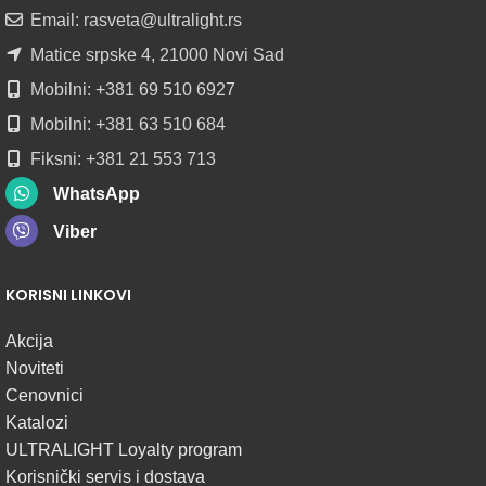
ROLNAMA
Email: rasveta@ultralight.rs
POGLEDAJ
Matice srpske 4, 21000 Novi Sad
Mobilni: +381 69 510 6927
Mobilni: +381 63 510 684
Fiksni: +381 21 553 713
WhatsApp
Viber
KORISNI LINKOVI
Akcija
Noviteti
Cenovnici
Katalozi
ULTRALIGHT Loyalty program
Korisnički servis i dostava