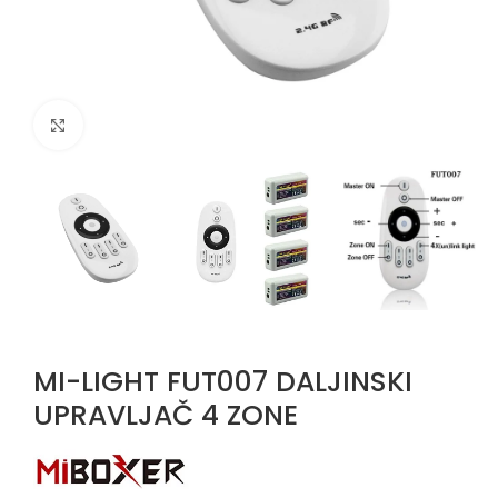
Uvećaj sliku
MI-LIGHT FUT007 DALJINSKI
UPRAVLJAČ 4 ZONE