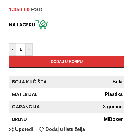
1.350,00
RSD
-
+
DODAJ U KORPU
BOJA KUĆIŠTA
Bela
MATERIJAL
Plastika
GARANCIJA
3 godine
BREND
MiBoxer
Uporedi
Dodaj u listu želja