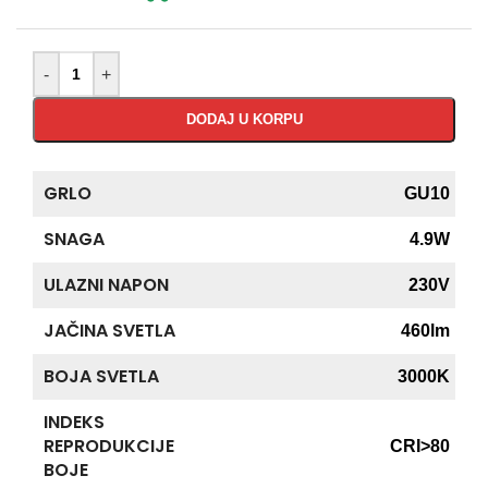
-
+
DODAJ U KORPU
GRLO
GU10
SNAGA
4.9W
ULAZNI NAPON
230V
JAČINA SVETLA
460lm
BOJA SVETLA
3000K
INDEKS
REPRODUKCIJE
CRI>80
BOJE