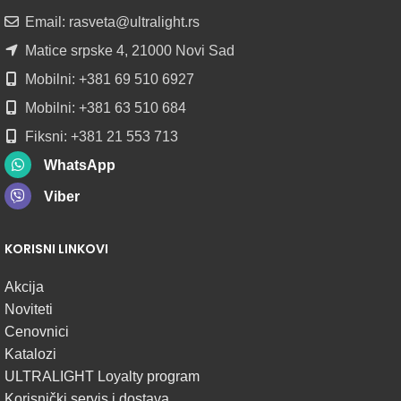
ROLNAMA
Email: rasveta@ultralight.rs
POGLEDAJ
Matice srpske 4, 21000 Novi Sad
Mobilni: +381 69 510 6927
Mobilni: +381 63 510 684
Fiksni: +381 21 553 713
WhatsApp
Viber
KORISNI LINKOVI
Akcija
Noviteti
Cenovnici
Katalozi
ULTRALIGHT Loyalty program
Korisnički servis i dostava