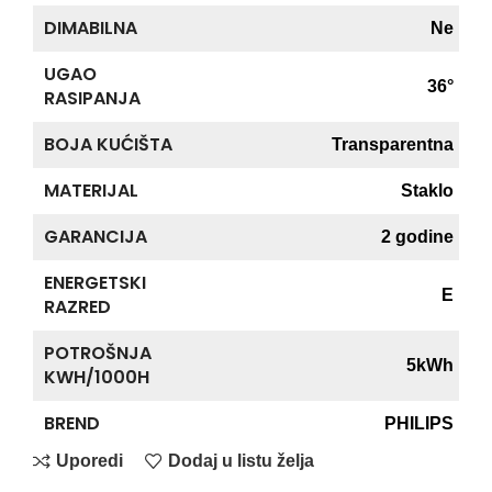
DIMABILNA
Ne
UGAO
36°
RASIPANJA
BOJA KUĆIŠTA
Transparentna
MATERIJAL
Staklo
GARANCIJA
2 godine
ENERGETSKI
E
RAZRED
POTROŠNJA
5kWh
KWH/1000H
BREND
PHILIPS
Uporedi
Dodaj u listu želja