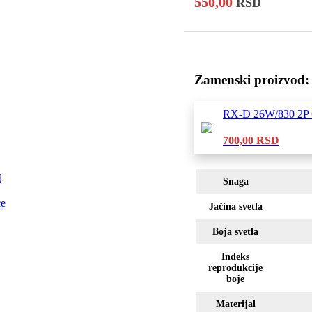
550,00
RSD
Zamenski proizvod:
RX-D 26W/830 2P
700,00
RSD
M
Snaga
ce
Jačina svetla
Boja svetla
Indeks
reprodukcije
boje
Materijal