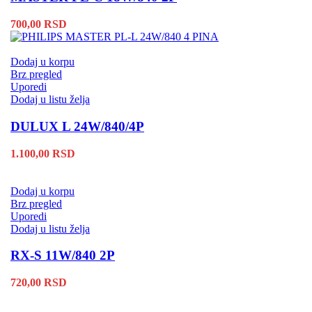
700,00
RSD
Dodaj u korpu
Brz pregled
Uporedi
Dodaj u listu želja
DULUX L 24W/840/4P
1.100,00
RSD
Dodaj u korpu
Brz pregled
Uporedi
Dodaj u listu želja
RX-S 11W/840 2P
720,00
RSD