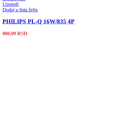
Uporedi
Dodaj u listu želja
PHILIPS PL-Q 16W/835 4P
800,00
RSD