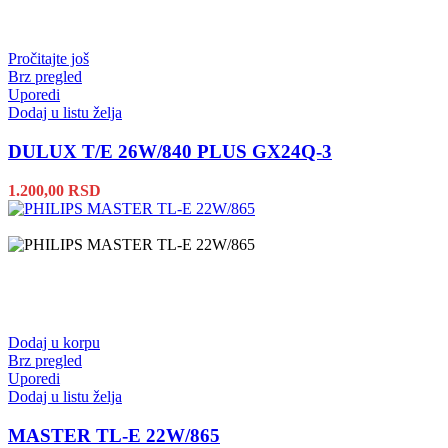
Pročitajte još
Brz pregled
Uporedi
Dodaj u listu želja
DULUX T/E 26W/840 PLUS GX24Q-3
1.200,00
RSD
Dodaj u korpu
Brz pregled
Uporedi
Dodaj u listu želja
MASTER TL-E 22W/865