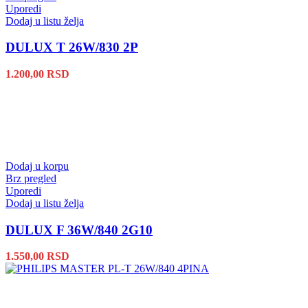
Uporedi
Dodaj u listu želja
DULUX T 26W/830 2P
1.200,00
RSD
Dodaj u korpu
Brz pregled
Uporedi
Dodaj u listu želja
DULUX F 36W/840 2G10
1.550,00
RSD