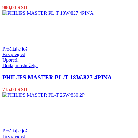
900,00
RSD
Pročitajte još
Brz pregled
Uporedi
Dodaj u listu želja
PHILIPS MASTER PL-T 18W/827 4PINA
715,00
RSD
Pročitajte još
Brz pregled