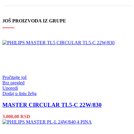
JOŠ PROIZVODA IZ GRUPE
Pročitajte još
Brz pregled
Uporedi
Dodaj u listu želja
MASTER CIRCULAR TL5-C 22W/830
3.000,00
RSD