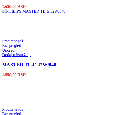
1.650,00
RSD
Pročitajte još
Brz pregled
Uporedi
Dodaj u listu želja
MASTER TL-E 32W/840
1.550,00
RSD
Pročitajte još
Brz pregled