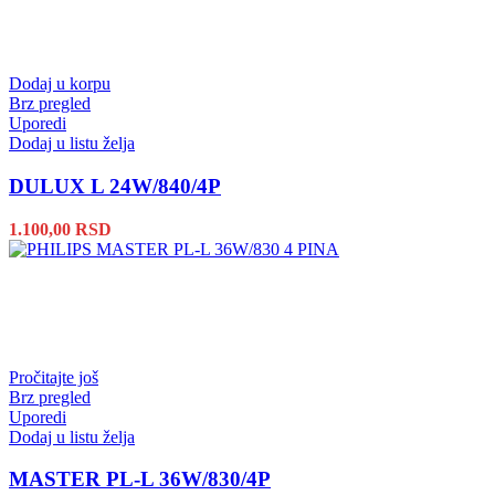
Dodaj u korpu
Brz pregled
Uporedi
Dodaj u listu želja
DULUX L 24W/840/4P
1.100,00
RSD
Pročitajte još
Brz pregled
Uporedi
Dodaj u listu želja
MASTER PL-L 36W/830/4P