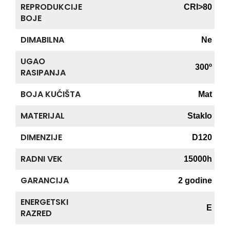
REPRODUKCIJE
CRI>80
BOJE
DIMABILNA
Ne
UGAO
300º
RASIPANJA
BOJA KUĆIŠTA
Mat
MATERIJAL
Staklo
DIMENZIJE
D120
RADNI VEK
15000h
GARANCIJA
2 godine
ENERGETSKI
E
RAZRED