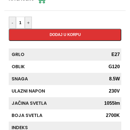
-
+
DODAJ U KORPU
GRLO
E27
OBLIK
G120
SNAGA
8.5W
ULAZNI NAPON
230V
JAČINA SVETLA
1055lm
BOJA SVETLA
2700K
INDEKS