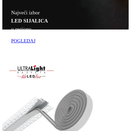
Najveći izbor
LED SIJALICA
u regionu
POGLEDAJ