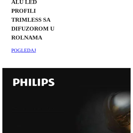
ALU LED
PROFILI
TRIMLESS SA
DIFUZOROM U
ROLNAMA
POGLEDAJ