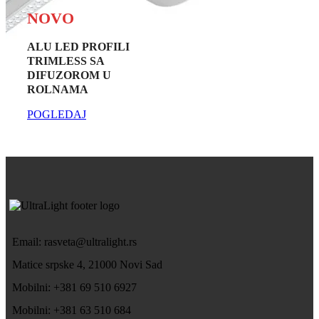
NOVO
ALU LED PROFILI
TRIMLESS SA
DIFUZOROM U
ROLNAMA
POGLEDAJ
Email: rasveta@ultralight.rs
Matice srpske 4, 21000 Novi Sad
Mobilni: +381 69 510 6927
Mobilni: +381 63 510 684