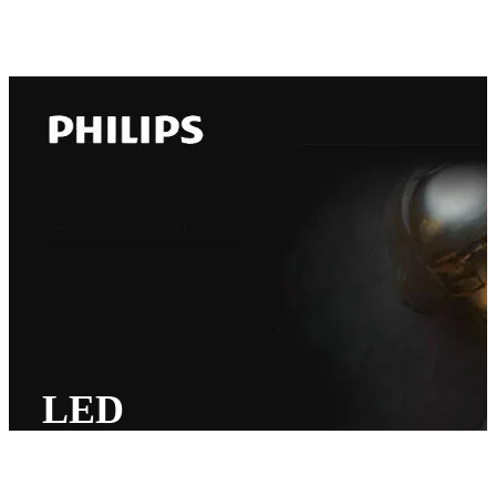
LED
SIJALICA