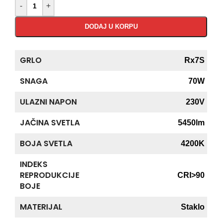
-
+
DODAJ U KORPU
GRLO
Rx7S
SNAGA
70W
ULAZNI NAPON
230V
JAČINA SVETLA
5450lm
BOJA SVETLA
4200K
INDEKS
REPRODUKCIJE
CRI>90
BOJE
MATERIJAL
Staklo