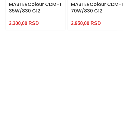
MASTERColour CDM-T
MASTERColour CDM-T
35W/830 G12
70W/830 G12
2.300,00
RSD
2.950,00
RSD
Najveći
izbor