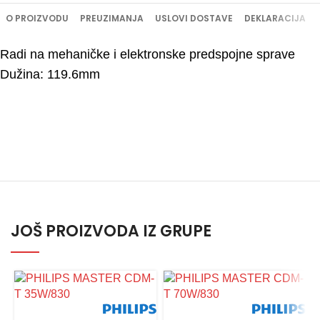
O PROIZVODU
PREUZIMANJA
USLOVI DOSTAVE
DEKLARACIJA
Radi na mehaničke i elektronske predspojne sprave
Dužina: 119.6mm
JOŠ PROIZVODA IZ GRUPE