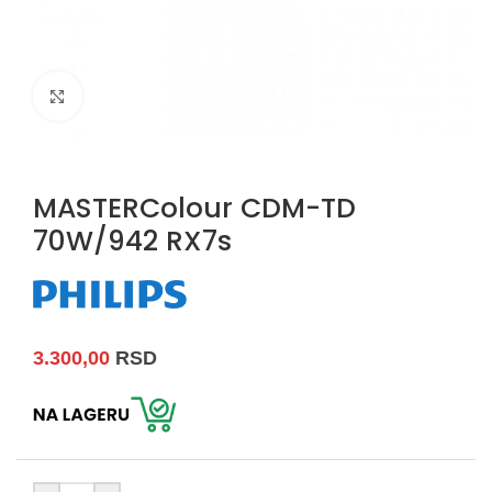
Uvećaj sliku
MASTERColour CDM-TD
70W/942 RX7s
3.300,00
RSD