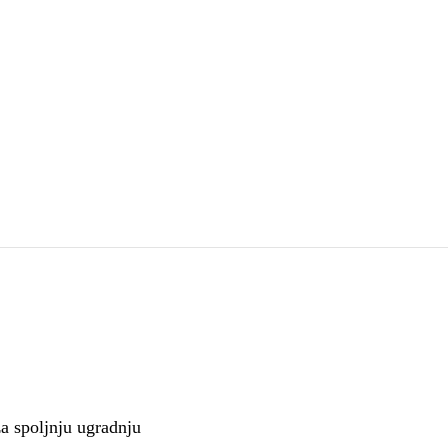
za spoljnju ugradnju