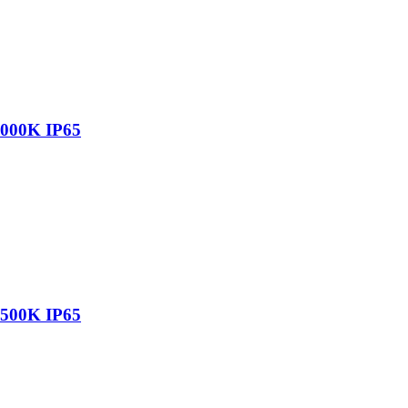
00K IP65
00K IP65