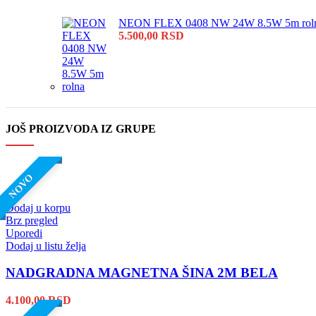
NEON FLEX 0408 NW 24W 8.5W 5m rol
5.500,00
RSD
JOŠ PROIZVODA IZ GRUPE
NOVO
Dodaj u korpu
Brz pregled
Uporedi
Dodaj u listu želja
NADGRADNA MAGNETNA ŠINA 2M BELA
4.100,00
RSD