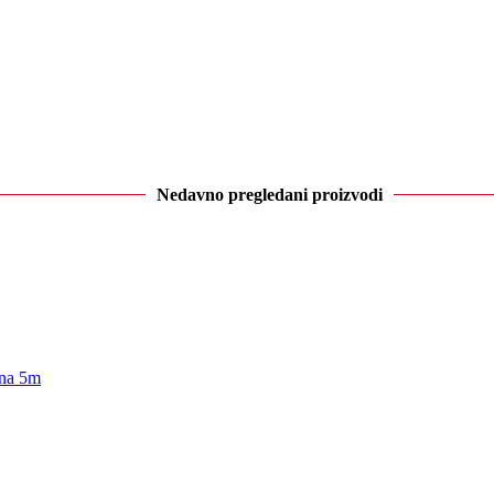
Nedavno pregledani proizvodi
na 5m