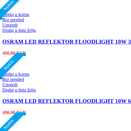
NOVO
Dodaj u korpu
Brz pregled
Uporedi
Dodaj u listu želja
OSRAM LED REFLEKTOR FLOODLIGHT 10W 30
490,00
RSD
NOVO
Dodaj u korpu
Brz pregled
Uporedi
Dodaj u listu želja
OSRAM LED REFLEKTOR FLOODLIGHT 10W 65
490,00
RSD
NOVO