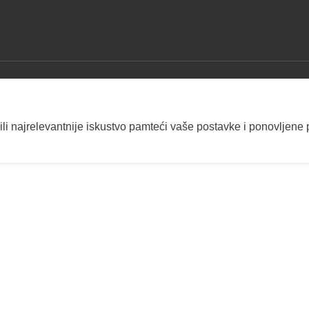
ili najrelevantnije iskustvo pamteći vaše postavke i ponovljene