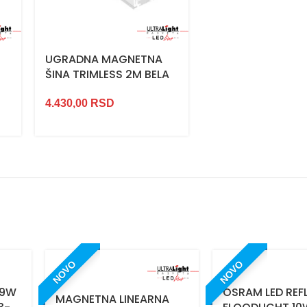
A
UGRADNA MAGNETNA
ŠINA TRIMLESS 2M BELA
4.430,00
RSD
NOVO
NOVO
 9W
OSRAM LED REF
MAGNETNA LINEARNA