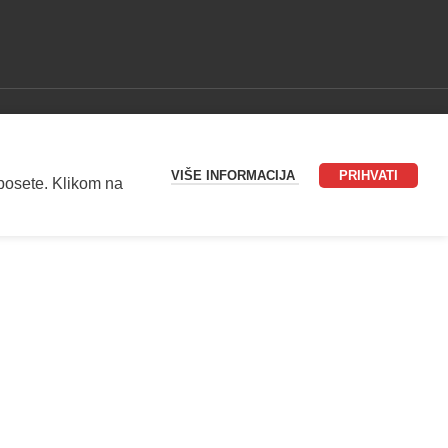
VIŠE INFORMACIJA
PRIHVATI
 posete. Klikom na