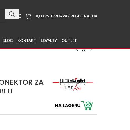
0,00
RSD
PRIJAVA / REGISTRACIJA
BLOG
KONTAKT
LOYALTY
OUTLET
ONEKTOR ZA
BELI