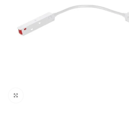
Uvećaj sliku