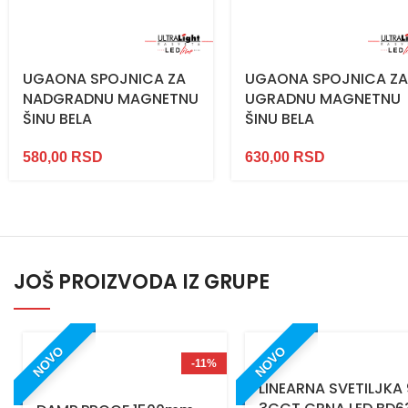
UGAONA SPOJNICA ZA
UGAONA SPOJNICA Z
NADGRADNU MAGNETNU
UGRADNU MAGNETNU
ŠINU BELA
ŠINU BELA
580,00
RSD
630,00
RSD
JOŠ PROIZVODA IZ GRUPE
NOVO
NOVO
-11%
LINEARNA SVETILJKA