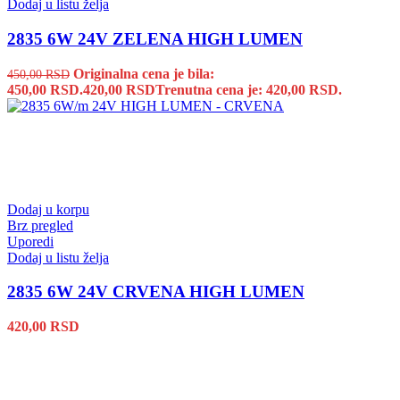
Dodaj u listu želja
2835 6W 24V ZELENA HIGH LUMEN
Originalna cena je bila:
450,00
RSD
450,00 RSD.
420,00
RSD
Trenutna cena je: 420,00 RSD.
Dodaj u korpu
Brz pregled
Uporedi
Dodaj u listu želja
2835 6W 24V CRVENA HIGH LUMEN
420,00
RSD