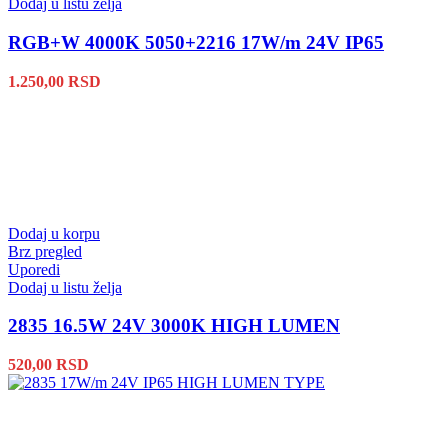
Dodaj u listu želja
RGB+W 4000K 5050+2216 17W/m 24V IP65
1.250,00
RSD
Dodaj u korpu
Brz pregled
Uporedi
Dodaj u listu želja
2835 16.5W 24V 3000K HIGH LUMEN
520,00
RSD