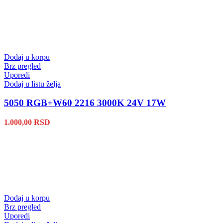
Dodaj u korpu
Brz pregled
Uporedi
Dodaj u listu želja
5050 RGB+W60 2216 3000K 24V 17W
1.000,00
RSD
Dodaj u korpu
Brz pregled
Uporedi