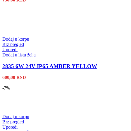
Dodaj u korpu
Brz pregled
Uporedi
Dodaj u listu želja
2835 6W 24V IP65 AMBER YELLOW
600,00
RSD
-7%
Dodaj u korpu
Brz pregled
Uporedi