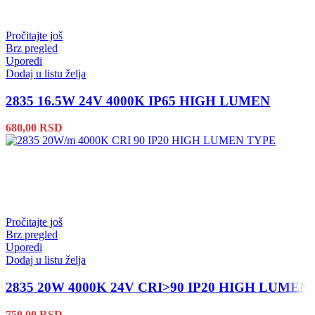
Pročitajte još
Brz pregled
Uporedi
Dodaj u listu želja
2835 16.5W 24V 4000K IP65 HIGH LUMEN
680,00
RSD
Pročitajte još
Brz pregled
Uporedi
Dodaj u listu želja
2835 20W 4000K 24V CRI>90 IP20 HIGH LUMEN
750,00
RSD