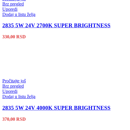
Brz pregled
Uporedi
Dodaj u listu želja
2835 5W 24V 2700K SUPER BRIGHTNESS
330,00
RSD
Pročitajte još
Brz pregled
Uporedi
Dodaj u listu želja
2835 5W 24V 4000K SUPER BRIGHTNESS
370,00
RSD