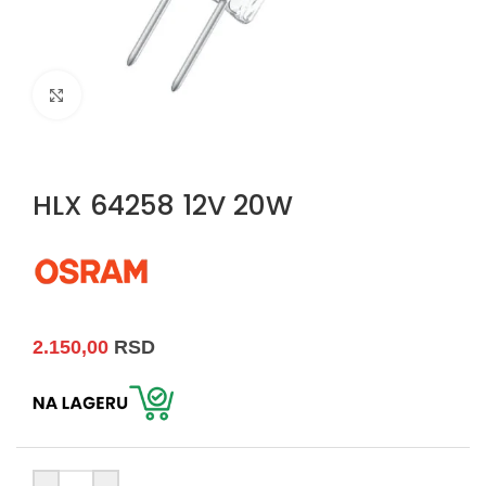
Uvećaj sliku
HLX 64258 12V 20W
2.150,00
RSD