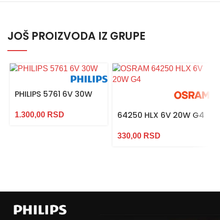
JOŠ PROIZVODA IZ GRUPE
PHILIPS 5761 6V 30W
64250 HLX 6V 20W G4
1.300,00
RSD
330,00
RSD