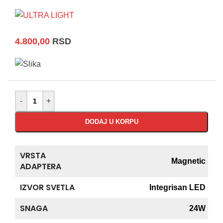
4.800,00
RSD
-
+
DODAJ U KORPU
VRSTA
Magnetic
ADAPTERA
IZVOR SVETLA
Integrisan LED
SNAGA
24W