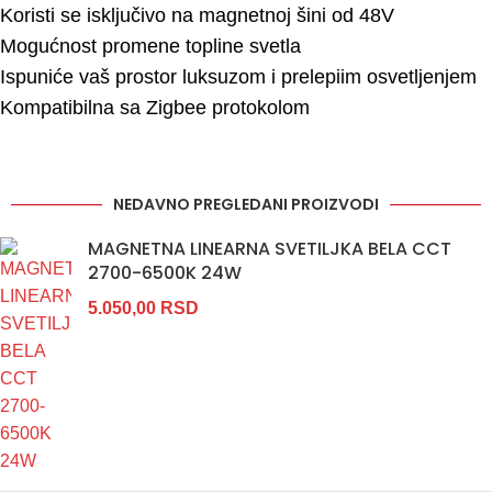
Koristi se isključivo na magnetnoj šini od 48V
Mogućnost promene topline svetla
Ispuniće vaš prostor luksuzom i prelepiim osvetljenjem
Kompatibilna sa Zigbee protokolom
NEDAVNO PREGLEDANI PROIZVODI
MAGNETNA LINEARNA SVETILJKA BELA CCT
2700-6500K 24W
5.050,00
RSD