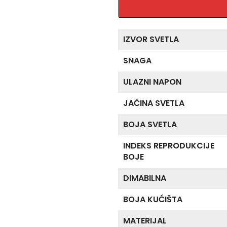
IZVOR SVETLA
SNAGA
ULAZNI NAPON
JAČINA SVETLA
BOJA SVETLA
INDEKS REPRODUKCIJE
BOJE
DIMABILNA
BOJA KUĆIŠTA
MATERIJAL