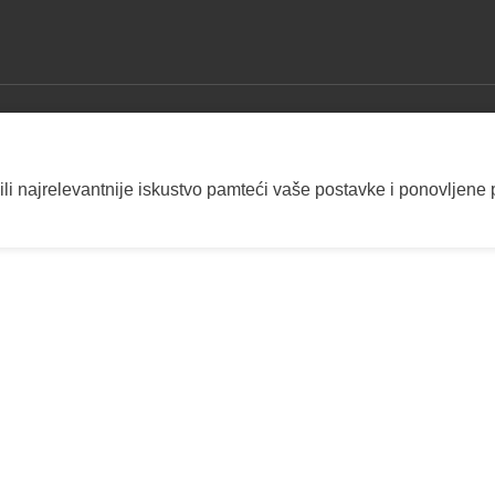
ili najrelevantnije iskustvo pamteći vaše postavke i ponovljene