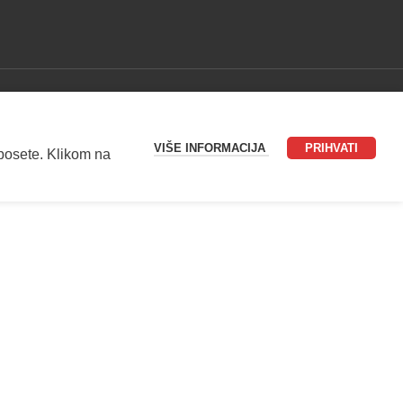
VIŠE INFORMACIJA
PRIHVATI
 posete. Klikom na