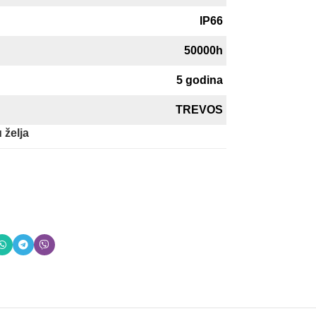
IP66
50000h
5 godina
TREVOS
 želja