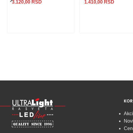
3.120,00
RSD
1.410,00
RSD
Najveći izbor
LED
KOR
SIJALICA
Akci
Novi
u regionu
Cen