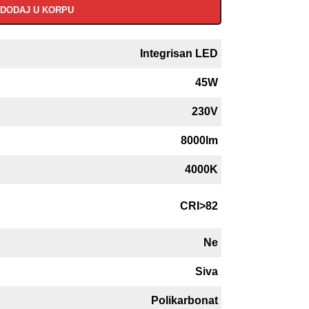
DODAJ U KORPU
Integrisan LED
45W
230V
8000lm
4000K
CRI>82
Ne
Siva
Polikarbonat