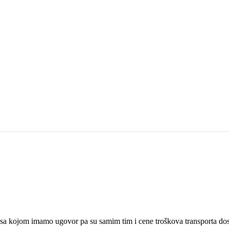
a kojom imamo ugovor pa su samim tim i cene troškova transporta do