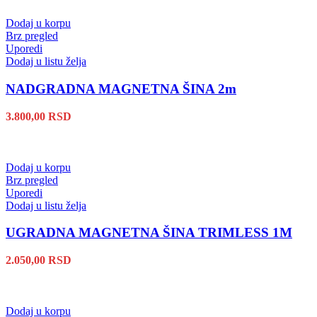
Dodaj u korpu
Brz pregled
Uporedi
Dodaj u listu želja
NADGRADNA MAGNETNA ŠINA 2m
3.800,00
RSD
Dodaj u korpu
Brz pregled
Uporedi
Dodaj u listu želja
UGRADNA MAGNETNA ŠINA TRIMLESS 1M
2.050,00
RSD
Dodaj u korpu