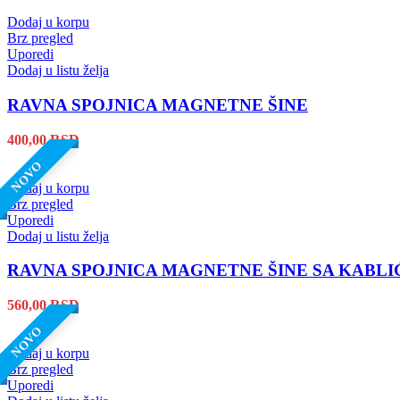
Dodaj u korpu
Brz pregled
Uporedi
Dodaj u listu želja
RAVNA SPOJNICA MAGNETNE ŠINE
400,00
RSD
NOVO
Dodaj u korpu
Brz pregled
Uporedi
Dodaj u listu želja
RAVNA SPOJNICA MAGNETNE ŠINE SA KABLI
560,00
RSD
NOVO
Dodaj u korpu
Brz pregled
Uporedi