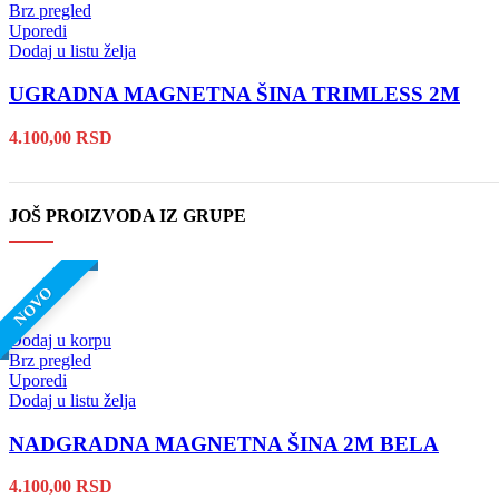
Brz pregled
Uporedi
Dodaj u listu želja
UGRADNA MAGNETNA ŠINA TRIMLESS 2M
4.100,00
RSD
JOŠ PROIZVODA IZ GRUPE
NOVO
Dodaj u korpu
Brz pregled
Uporedi
Dodaj u listu želja
NADGRADNA MAGNETNA ŠINA 2M BELA
4.100,00
RSD